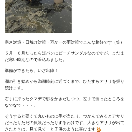
寒さ対策・日焼け対策・万が一の雨対策でこんな格好です（笑）
５月・６月だったら短パンにビーチサンダルなのですが、まだま
だ寒い時期なので着込みました。
準備ができたら、いざ出陣！
潮の引き始めから満潮時刻に近づくまで、ひたすらアサリを掘り
続けます。
右手に持ったクマデで砂をかきだしつつ、左手で掘ったところを
なでなで・・・。
そうすると硬くて丸いものに手が当たり、つかんでみるとアサリ
だったりただの貝殻だったりするわけです。大きなアサリが出て
きたときは、見て見て！と子供のように喜びます