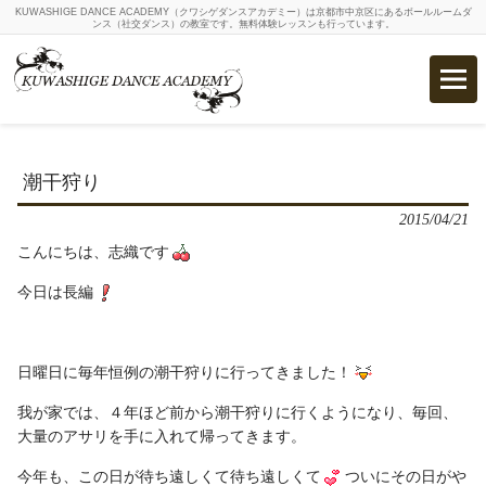
KUWASHIGE DANCE ACADEMY（クワシゲダンスアカデミー）は京都市中京区にあるボールルームダ
ンス（社交ダンス）の教室です。無料体験レッスンも行っています。
潮干狩り
2015/04/21
こんにちは、志織です
今日は長編
日曜日に毎年恒例の潮干狩りに行ってきました！
我が家では、４年ほど前から潮干狩りに行くようになり、毎回、
大量のアサリを手に入れて帰ってきます。
今年も、この日が待ち遠しくて待ち遠しくて
ついにその日がや