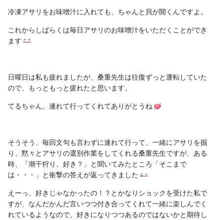
冷凍アサリをお味噌汁に入れても、ちゃんと貝が開くんですよ。
これからしばらくは毎日アサリのお味噌汁をいただくことができ
ます
日曜日は私も疲れましたが、桑重先生は往復ずっと運転していた
ので、もっともっと疲れたと思います。
てるちゃん、連れて行ってくれてありがとうね
そうそう、毎回文句も言わずに連れて行って、一緒にアサリを掘
り、黙々とアサリの選別作業をしてくれる桑重先生ですが、ある
時、「潮干狩り、好き？」と聞いてみたところ「そこまで
は・・・」と衝撃の答えが返ってきました
えーっ、好きじゃなかったの！？とかなりショックを受けた私で
すが、なんだかんだ言いつつ付き合ってくれて一緒に楽しんでく
れているようなので、好きになりつつあるのではないかと期待し