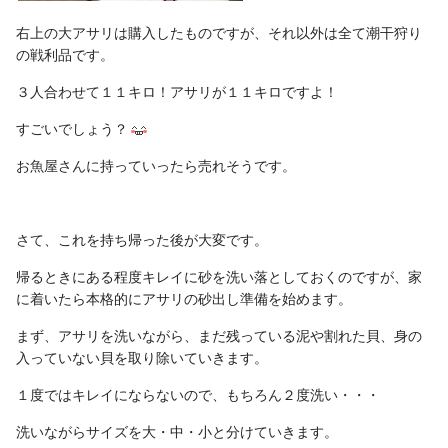
右上の大アサリは購入したものですが、それ以外は全て潮干狩り
の戦利品です。
３人合わせて１１キロ！アサリが１１キロですよ！
すごいでしょう？
お魚屋さんに持っていったら売れそうです。
さて、これを持ち帰った後が大変です。
帰るときにある程度キレイに砂を洗い落としておくのですが、家
に着いたら本格的にアサリの砂出し準備を始めます。
まず、アサリを洗いながら、まだ残っている泥や割れた貝、身の
入っていない貝を取り除いていきます。
１度ではキレイにならないので、もちろん２度洗い・・・
洗いながらサイズを大・中・小と分けていきます。