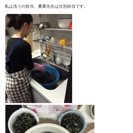
私は洗うの担当、桑重先生は分別担当です。