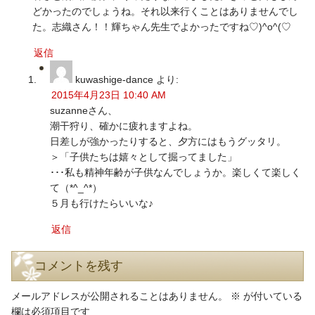
どかったのでしょうね。それ以来行くことはありませんでし
た。志織さん！！輝ちゃん先生でよかったですね♡)^o^(♡
返信
kuwashige-dance
より:
2015年4月23日 10:40 AM
suzanneさん、
潮干狩り、確かに疲れますよね。
日差しが強かったりすると、夕方にはもうグッタリ。
＞「子供たちは嬉々として掘ってました」
･･･私も精神年齢が子供なんでしょうか。楽しくて楽しく
て（*^_^*）
５月も行けたらいいな♪
返信
コメントを残す
メールアドレスが公開されることはありません。
※
が付いている
欄は必須項目です