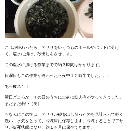
これが終わったら、アサリをいくつものボールやバットに分け
て、塩水に漬け、砂出しをさせます。
この塩水に漬ける作業までで約３時間はかかります。
日曜日もこの作業が終わったら夜中１２時半でした。。。
あー疲れた！
翌日どころか、その日のうちに全身に筋肉痛がやってきました。
まだまだ若い（笑）
ちなみにこの後は、アサリが砂を出し切ったのを見計らって軽く
洗い、水気をとって、冷凍庫に保存します。冷凍することでアサ
リが仮死状態になり、約１ヶ月は保存できます。