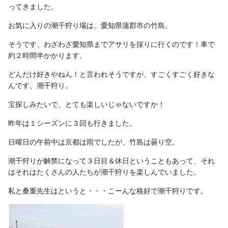
ってきました。
お気に入りの潮干狩り場は、愛知県蒲郡市の竹島。
そうです、わざわざ愛知県までアサリを採りに行くのです！車で
約２時間半かかります。
どんだけ好きやねん！と言われそうですが、すごくすごく好きな
んです、潮干狩り。
宝探しみたいで、とても楽しいじゃないですか！
昨年は１シーズンに３回も行きました。
日曜日の午前中は京都は雨でしたが、竹島は曇り空。
潮干狩りが解禁になって３日目＆休日ということもあって、それ
はそれはたくさんの人たちが潮干狩りを楽しんでいました。
私と桑重先生はというと・・・こーんな格好で潮干狩りです。