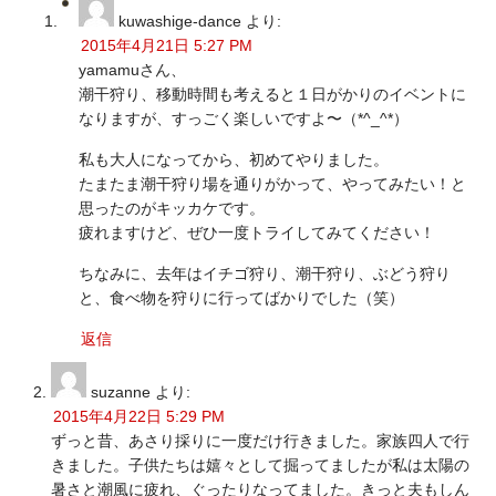
kuwashige-dance
より:
2015年4月21日 5:27 PM
yamamuさん、
潮干狩り、移動時間も考えると１日がかりのイベントに
なりますが、すっごく楽しいですよ〜（*^_^*）
私も大人になってから、初めてやりました。
たまたま潮干狩り場を通りがかって、やってみたい！と
思ったのがキッカケです。
疲れますけど、ぜひ一度トライしてみてください！
ちなみに、去年はイチゴ狩り、潮干狩り、ぶどう狩り
と、食べ物を狩りに行ってばかりでした（笑）
返信
suzanne
より:
2015年4月22日 5:29 PM
ずっと昔、あさり採りに一度だけ行きました。家族四人で行
きました。子供たちは嬉々として掘ってましたが私は太陽の
暑さと潮風に疲れ、ぐったりなってました。きっと夫もしん