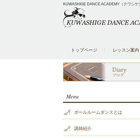
KUWASHIGE DANCE ACADEM
トップページ
レッスン案内
Menu
ボールルームダンスとは
講師紹介