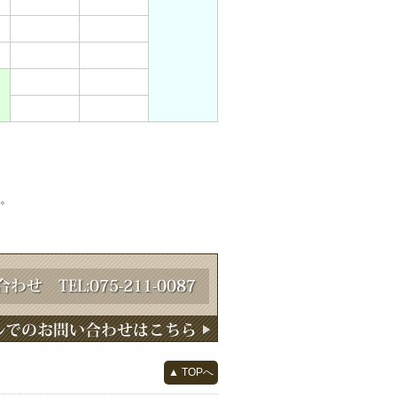
。
▲ TOPへ