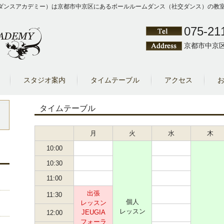
Y（クワシゲダンスアカデミー）は京都市中京区にあるボールルームダンス（社交ダンス）
075-21
京都市中京区
スタジオ案内
タイムテーブル
アクセス
タイムテーブル
月
火
水
木
10:00
10:30
11:00
出張
11:30
個人
レッスン
レッスン
JEUGIA
12:00
フォーラ