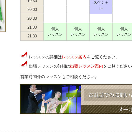
19:30
スペシャ
ル
20:00
20:30
21:00
個人
個人
個人
個人
レッスン
レッスン
レッスン
レッスン
21:30
レッスンの詳細は
レッスン案内
をご覧ください。
出張レッスンの詳細は
出張レッスン案内
をご覧ください
営業時間外のレッスンもご相談ください。