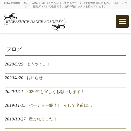
KUWASHIGE DANCE ACADEMY（クワシゲダンスアカデミー）は京都市中京区にあるボールルームダ
ンス（社交ダンス）の教室です。無料体験レッスンも行っています。
ブログ
2020/5/25
ようやく…！
2020/4/20
お知らせ
2020/1/11
2020年も宜しくお願いします！
2019/11/15
パーティー終了‼️ そして名前は…
2019/10/27
産まれました！