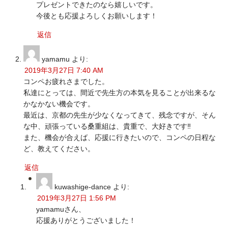
プレゼントできたのなら嬉しいです。
今後とも応援よろしくお願いします！
返信
yamamu
より:
2019年3月27日 7:40 AM
コンペお疲れさまでした。
私達にとっては、間近で先生方の本気を見ることが出来るな
かなかない機会です。
最近は、京都の先生が少なくなってきて、残念ですが、そん
な中、頑張っている桑重組は、貴重で、大好きです‼️
また、機会が合えば、応援に行きたいので、コンペの日程な
ど、教えてください。
返信
kuwashige-dance
より:
2019年3月27日 1:56 PM
yamamuさん、
応援ありがとうございました！