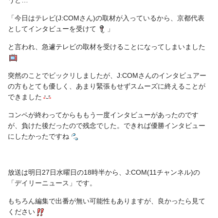
うと…
「今日はテレビ(J:COMさん)の取材が入っているから、京都代表
としてインタビューを受けて
」
と言われ、急遽テレビの取材を受けることになってしまいました
突然のことでビックリしましたが、J:COMさんのインタビュアー
の方もとても優しく、あまり緊張もせずスムーズに終えることが
できました
コンペが終わってからももう一度インタビューがあったのです
が、負けた後だったので残念でした。できれば優勝インタビュー
にしたかったですね
放送は明日27日水曜日の18時半から、J:COM(11チャンネル)の
「デイリーニュース」です。
もちろん編集で出番が無い可能性もありますが、良かったら見て
ください