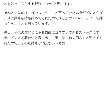
とを知ってもらえる
1
年にしたいと思います。
それと、以前は「ダンスいや！」と言っていた結衣がドレスやダ
ンスに興味を持ち始めてくれたので何とかウチのパーティーで踊
れたら
…
！とも思っています。
先日、子供の遊び場にある自由にコスプレできるスペースにて、
急にドレスを着たいと言い出し、更には「ねぇ踊ろ」と誘ってく
れたので、その気持ちが消えないうちに
…