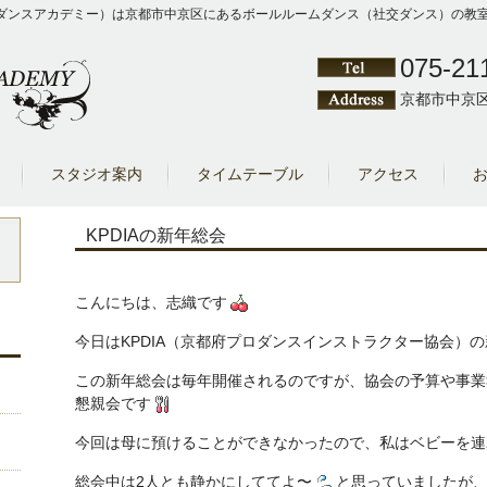
Y（クワシゲダンスアカデミー）は京都市中京区にあるボールルームダンス（社交ダンス）
075-21
京都市中京区
スタジオ案内
タイムテーブル
アクセス
KPDIAの新年総会
こんにちは、志織です
今日はKPDIA（京都府プロダンスインストラクター協会）
この新年総会は毎年開催されるのですが、協会の予算や事業
懇親会です
今回は母に預けることができなかったので、私はベビーを連
総会中は2人とも静かにしててよ〜
と思っていましたが