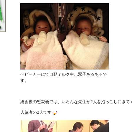
ベビーカーにて自動ミルク中…双子あるあるで
す。
総会後の懇親会では、いろんな先生が2人を抱っこしにきて
人気者の2人です