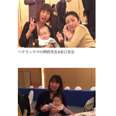
ベテランママの岡村先生&谷口先生