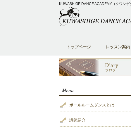
KUWASHIGE DANCE ACADEM
トップページ
レッスン案内
Menu
ボールルームダンスとは
講師紹介