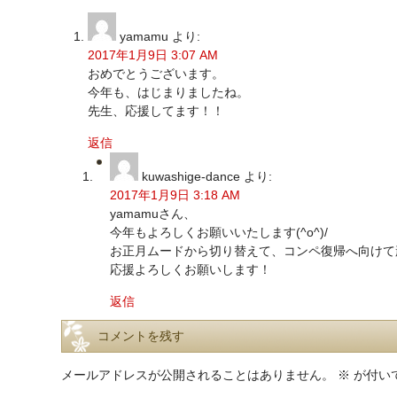
yamamu
より:
2017年1月9日 3:07 AM
おめでとうございます。
今年も、はじまりましたね。
先生、応援してます！！
返信
kuwashige-dance
より:
2017年1月9日 3:18 AM
yamamuさん、
今年もよろしくお願いいたします(^o^)/
お正月ムードから切り替えて、コンペ復帰へ向けて
応援よろしくお願いします！
返信
コメントを残す
メールアドレスが公開されることはありません。
※
が付い