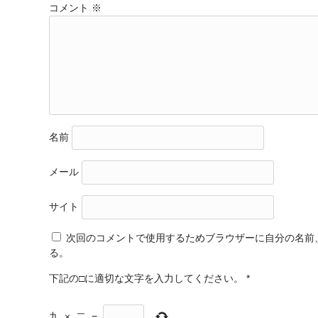
コメント
※
名前
メール
サイト
次回のコメントで使用するためブラウザーに自分の名前
る。
下記の□に適切な文字を入力してください。
*
九
×
二
=