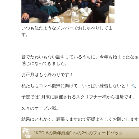
いつも似たようなメンバーでおしゃべりしてま
す。
皆でたわいもない話をしているうちに、今年も始まったなぁ
感じになってきました。
お正月はもう終わりです！
私たちもコンペ復帰に向けて、いっぱい練習しないと！
予定では1月末に開催されるスクリブナー杯から復帰です。
久々のオープン戦。
結果はともかく、頑張りますので応援よろしくお願いします
“KPDIAの新年総会” への2件のフィードバック