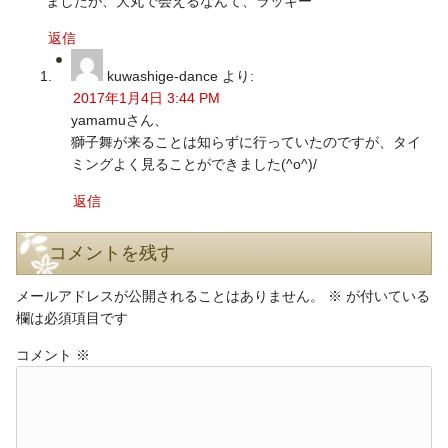
ましたが、大丸で会えるなんて、ラッキー
返信
kuwashige-dance
より:
2017年1月4日 3:44 PM
yamamuさん、
獅子舞が来ることは知らずに行っていたのですが、タイ
ミングよく見ることができました(^o^)/
返信
コメントを残す
メールアドレスが公開されることはありません。
※
が付いている
欄は必須項目です
コメント
※