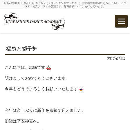
KUWASHIGE DANCE ACADEMY（クワシゲダンスアカデミー）は京都市中京区にあるボールルームダ
ンス（社交ダンス）の教室です。無料体験レッスンも行っています。
福袋と獅子舞
2017/01/04
こんにちは、志織です
明けましておめでとうございます。
今年もどうぞよろしくお願いいたします
今年は久しぶりに新年を京都で迎えました。
初詣は平安神宮へ。