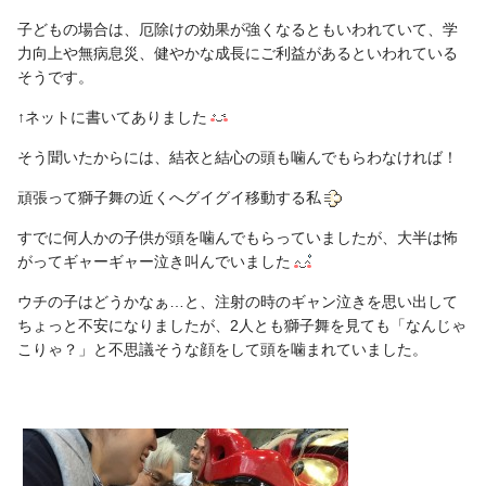
子どもの場合は、厄除けの効果が強くなるともいわれていて、学
力向上や無病息災、健やかな成長にご利益があるといわれている
そうです。
↑ネットに書いてありました
そう聞いたからには、結衣と結心の頭も噛んでもらわなければ！
頑張って獅子舞の近くへグイグイ移動する私
すでに何人かの子供が頭を噛んでもらっていましたが、大半は怖
がってギャーギャー泣き叫んでいました
ウチの子はどうかなぁ…と、注射の時のギャン泣きを思い出して
ちょっと不安になりましたが、2人とも獅子舞を見ても「なんじゃ
こりゃ？」と不思議そうな顔をして頭を噛まれていました。