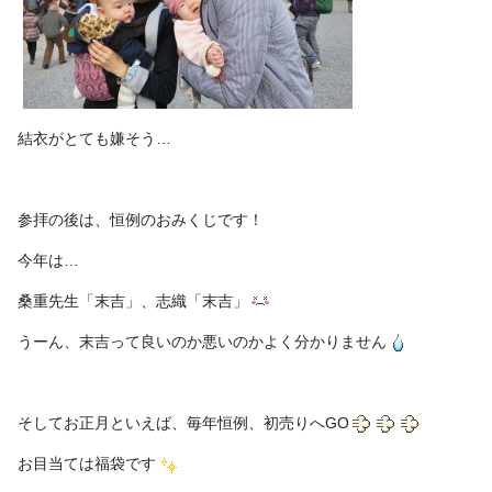
結衣がとても嫌そう…
参拝の後は、恒例のおみくじです！
今年は…
桑重先生「末吉」、志織「末吉」
うーん、末吉って良いのか悪いのかよく分かりません
そしてお正月といえば、毎年恒例、初売りへGO
お目当ては福袋です