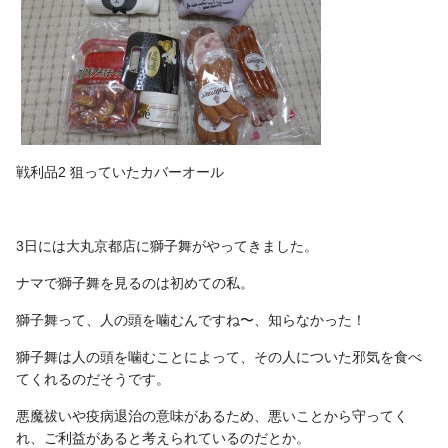
戦利品2 狙っていたカバーオール
3日には大丸京都店に獅子舞がやってきました。
ナマで獅子舞を見るのは初めての私。
獅子舞って、人の頭を噛むんですね〜、知らなかった！
獅子舞は人の頭を噛むことによって、その人についた邪気を食べ
てくれるのだそうです。
悪魔祓いや疫病退治の意味があるため、悪いことから守ってく
れ、ご利益があると考えられているのだとか。