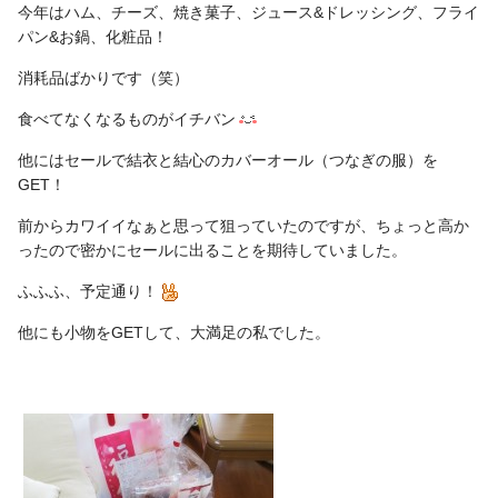
今年はハム、チーズ、焼き菓子、ジュース&ドレッシング、フライ
パン&お鍋、化粧品！
消耗品ばかりです（笑）
食べてなくなるものがイチバン
他にはセールで結衣と結心のカバーオール（つなぎの服）を
GET！
前からカワイイなぁと思って狙っていたのですが、ちょっと高か
ったので密かにセールに出ることを期待していました。
ふふふ、予定通り！
他にも小物をGETして、大満足の私でした。