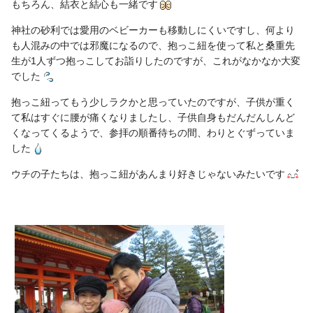
もちろん、結衣と結心も一緒です
神社の砂利では愛用のベビーカーも移動しにくいですし、何より
も人混みの中では邪魔になるので、抱っこ紐を使って私と桑重先
生が1人ずつ抱っこしてお詣りしたのですが、これがなかなか大変
でした
抱っこ紐ってもう少しラクかと思っていたのですが、子供が重く
て私はすぐに腰が痛くなりましたし、子供自身もだんだんしんど
くなってくるようで、参拝の順番待ちの間、わりとぐずっていま
した
ウチの子たちは、抱っこ紐があんまり好きじゃないみたいです