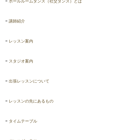
ボールルームダンス（社交ダンス）とは
講師紹介
レッスン案内
スタジオ案内
出張レッスンについて
レッスンの先にあるもの
タイムテーブル