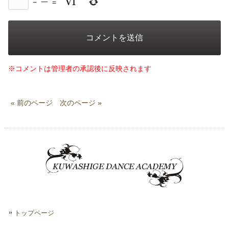
−
一
=
※コメントは管理者の承認後に反映されます
« 前のページ
次のページ »
トップページ