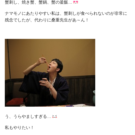
蟹刺し、焼き蟹、蟹鍋、蟹の釜飯…
ナマモノにあたりやすい私は、蟹刺しが食べられないのが非常に
残念でしたが、代わりに桑重先生があ～ん！
う、うらやましすぎる…
私もやりたい！