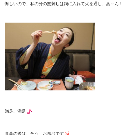
悔しいので、私の分の蟹刺しは鍋に入れて火を通し、あ～ん！
満足、満足
食事の後は、そう、お風呂です