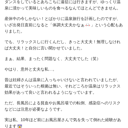
ダンスをしているとあちこちに遠征には行きますが、ゆっくり温
泉に浸かって美味しいものを食べるなんてほとんどできません。
産休中の今しかない！とばかりに温泉旅行を計画したのですが、
いざ出発日直前になると「体調大丈夫かなぁ
」という心配もあ
りました。
でも、リラックスしに行くんだし、きっと大丈夫！無理しなけれ
ば大丈夫！と自分に言い聞かせていました。
まぁ、結果、まったく問題なく、大丈夫でした（笑）
やはり、意外と丈夫な私…。
昔は妊婦さんは温泉に入っちゃいけないと言われていましたが、
最近ではそういった根拠は無い、それどころか温泉はリラックス
効果があって良いと言われるようになっています。
ただ、長風呂による貧血やお風呂場での転倒、感染症へのリスク
などには注意が必要なようです。
実は私、10年ほど前にお風呂屋さんで気を失って倒れた経験があ
ります