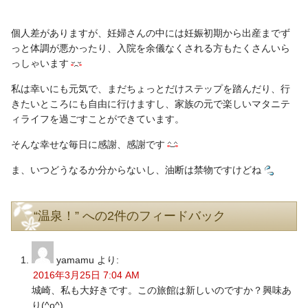
個人差がありますが、妊婦さんの中には妊娠初期から出産までず
っと体調が悪かったり、入院を余儀なくされる方もたくさんいら
っしゃいます
私は幸いにも元気で、まだちょっとだけステップを踏んだり、行
きたいところにも自由に行けますし、家族の元で楽しいマタニテ
ィライフを過ごすことができています。
そんな幸せな毎日に感謝、感謝です
ま、いつどうなるか分からないし、油断は禁物ですけどね
“温泉！” への2件のフィードバック
yamamu
より:
2016年3月25日 7:04 AM
城崎、私も大好きです。この旅館は新しいのですか？興味あ
り(^o^)