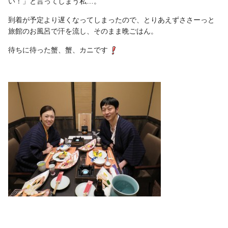
い！」と言ってしまう私…。
到着が予定より遅くなってしまったので、とりあえずささーっと
旅館のお風呂で汗を流し、そのまま晩ごはん。
待ちに待った蟹、蟹、カニです