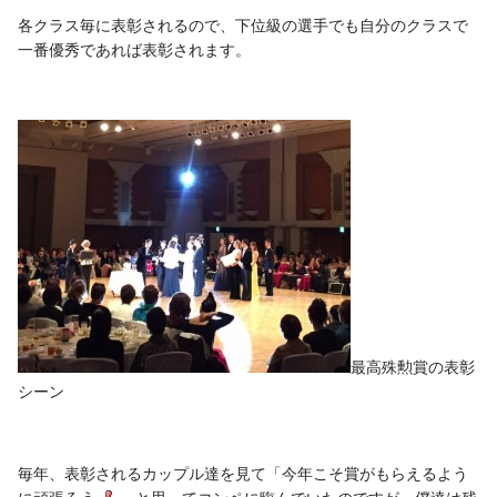
各クラス毎に表彰されるので、下位級の選手でも自分のクラスで
一番優秀であれば表彰されます。
最高殊勲賞の表彰
シーン
毎年、表彰されるカップル達を見て「今年こそ賞がもらえるよう