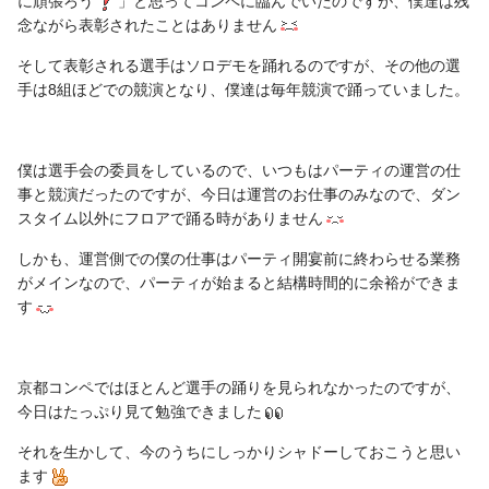
に頑張ろう
」と思ってコンペに臨んでいたのですが、僕達は残
念ながら表彰されたことはありません
そして表彰される選手はソロデモを踊れるのですが、その他の選
手は8組ほどでの競演となり、僕達は毎年競演で踊っていました。
僕は選手会の委員をしているので、いつもはパーティの運営の仕
事と競演だったのですが、今日は運営のお仕事のみなので、ダン
スタイム以外にフロアで踊る時がありません
しかも、運営側での僕の仕事はパーティ開宴前に終わらせる業務
がメインなので、パーティが始まると結構時間的に余裕ができま
す
京都コンペではほとんど選手の踊りを見られなかったのですが、
今日はたっぷり見て勉強できました
それを生かして、今のうちにしっかりシャドーしておこうと思い
ます