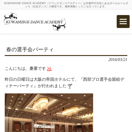
KUWASHIGE DANCE ACADEMY（クワシゲダンスアカデミー）は京都市中京区にあるボールルームダ
ンス（社交ダンス）の教室です。無料体験レッスンも行っています。
春の選手会パーティ
2016/03/21
こんにちは。桑重です
昨日の日曜日は大阪の帝国ホテルにて、『西部プロ選手会親睦デ
ィナーパーティ』が行われました