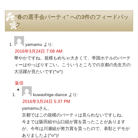
“春の選手会パーティ” への3件のフィードバッ
ク
yamamu
より:
2016年3月24日 7:08 AM
華やかですね。規模もめちゃ大きくて、帝国ホテルのパーテ
ィーはやっぱりすごい。こういうところでの京都の先生方の
大活躍が見たいです(^o^)
返信
kuwashige-dance
より:
2016年3月24日 5:37 PM
yamamuさん、
京都ではこの規模のパーティは見られないですしね。
今までは阪田組や山口組が賞を貰ったことがあります
が、今年は川瀬組が努力賞を貰ったので、表彰とデモが
ありましたよ(^o^)/