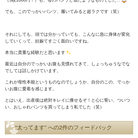
（3枚1000円！）も、母のパンツと似たようなものでした…
でも、このでっかいパンツ、履いてみると超ラクです（笑）
それにしても、頭では分かっていても、こんなに急に身体が変化
していくって、妊娠てすごく面白いですね。
本当に貴重な経験だと思います
最近は自分のでっかいお腹も見慣れてきて、しょっちゅうなでな
でしては話しかけています。
これが母性本能というものなのでしょうか、自分のこの、でっか
いお腹に愛着を感じます。
とはいえ、出産後は絶対キレイに痩せるぞ！と心に誓い、ついつ
い、おしゃれパンツを買ってしまう私でした（笑）
“太ってます” への2件のフィードバック