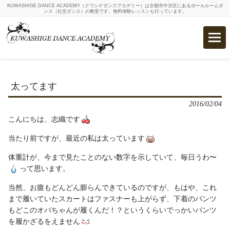
KUWASHIGE DANCE ACADEMY（クワシゲダンスアカデミー）は京都市中京区にあるボールルームダ
ンス（社交ダンス）の教室です。無料体験レッスンも行っています。
太ってます
2016/02/04
こんにちは、志織です
当たり前ですが、最近の私は太っています
体重計が、今まで見たことのない数字を示していて、毎日うわ〜
って思います。
当然、お腹もどんどん膨らんできているのですが、もはや、これ
まで履いていたスカートはファスナーも上がらず、下着のパンツ
もどこのオバちゃんが履くんだ！？というくらいでっかいパンツ
を履かざるをえません