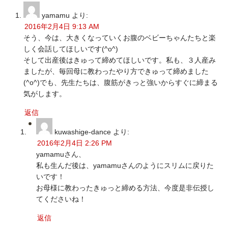
yamamu
より:
2016年2月4日 9:13 AM
そう、今は、大きくなっていくお腹のベビーちゃんたちと楽
しく会話してほしいです(^o^)
そして出産後はきゅって締めてほしいです。私も、３人産み
ましたが、毎回母に教わったやり方できゅって締めました
(^o^)でも、先生たちは、腹筋がきっと強いからすぐに締まる
気がします。
返信
kuwashige-dance
より:
2016年2月4日 2:26 PM
yamamuさん、
私も生んだ後は、yamamuさんのようにスリムに戻りた
いです！
お母様に教わったきゅっと締める方法、今度是非伝授し
てくださいね！
返信