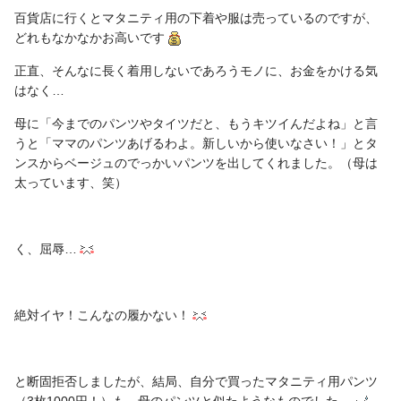
百貨店に行くとマタニティ用の下着や服は売っているのですが、
どれもなかなかお高いです
正直、そんなに長く着用しないであろうモノに、お金をかける気
はなく…
母に「今までのパンツやタイツだと、もうキツイんだよね」と言
うと「ママのパンツあげるわよ。新しいから使いなさい！」とタ
ンスからベージュのでっかいパンツを出してくれました。（母は
太っています、笑）
く、屈辱…
絶対イヤ！こんなの履かない！
と断固拒否しましたが、結局、自分で買ったマタニティ用パンツ