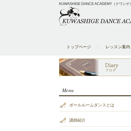
KUWASHIGE DANCE ACADEM
トップページ
レッスン案内
Menu
ボールルームダンスとは
講師紹介