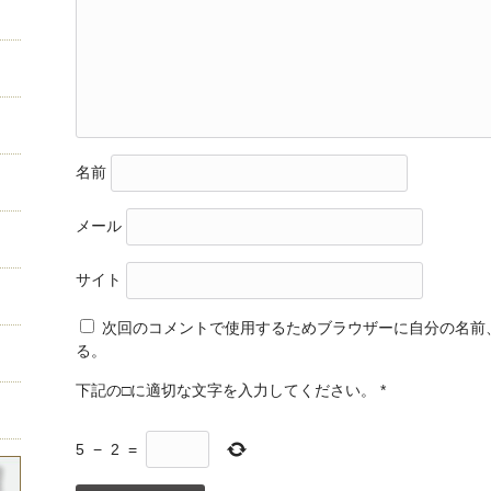
名前
メール
サイト
次回のコメントで使用するためブラウザーに自分の名前
る。
下記の□に適切な文字を入力してください。
*
5
−
2
=