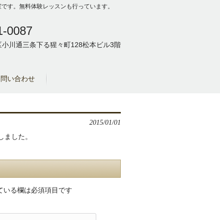
の教室です。無料体験レッスンも行っています。
1-0087
小川通三条下る猩々町128松本ビル3階
お問い合わせ
2015/01/01
ンしました。
ている欄は必須項目です