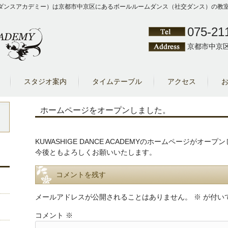
Y（クワシゲダンスアカデミー）は京都市中京区にあるボールルームダンス（社交ダンス）
075-21
京都市中京区
スタジオ案内
タイムテーブル
アクセス
ホームページをオープンしました。
KUWASHIGE DANCE ACADEMYのホームページがオープ
今後ともよろしくお願いいたします。
コメントを残す
メールアドレスが公開されることはありません。
※
が付い
コメント
※