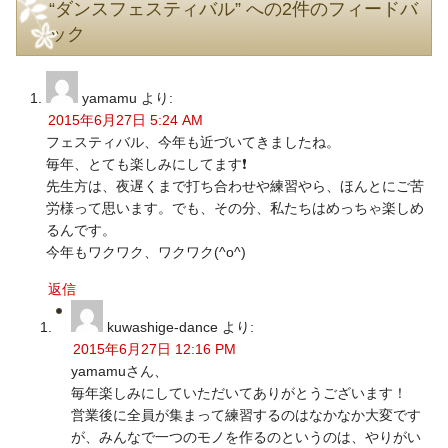
“ダンスフェスティバル” への2件のフィードバ
ック
yamamu
より:
2015年6月27日 5:24 AM
フェスティバル、今年も近づいてきましたね。
毎年、とても楽しみにしてます❗
先生方は、夜遅くまで打ち合わせや練習やら、ほんとにご苦
労様って思います。でも、その分、私たちはめっちゃ楽しめ
るんです。
今年もワクワク、ワクワク(^o^)
返信
kuwashige-dance
より:
2015年6月27日 12:16 PM
yamamuさん、
毎年楽しみにしていただいてありがとうございます！
営業後に全員が集まって練習するのはなかなか大変です
が、みんなで一つのモノを作るのというのは、やりがい