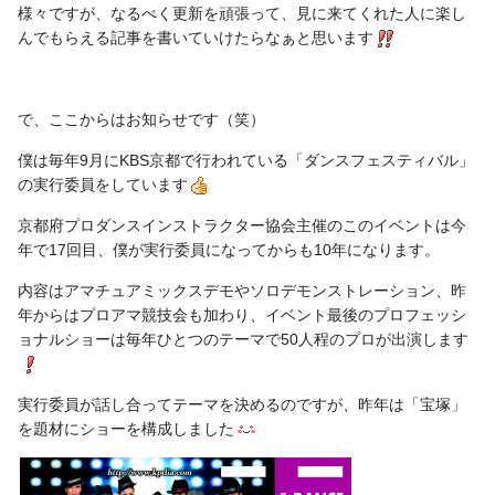
様々ですが、なるべく更新を頑張って、見に来てくれた人に楽し
んでもらえる記事を書いていけたらなぁと思います
で、ここからはお知らせです（笑）
僕は毎年9月にKBS京都で行われている「ダンスフェスティバル」
の実行委員をしています
京都府プロダンスインストラクター協会主催のこのイベントは今
年で17回目、僕が実行委員になってからも10年になります。
内容はアマチュアミックスデモやソロデモンストレーション、昨
年からはプロアマ競技会も加わり、イベント最後のプロフェッシ
ョナルショーは毎年ひとつのテーマで50人程のプロが出演します
実行委員が話し合ってテーマを決めるのですが、昨年は「宝塚」
を題材にショーを構成しました