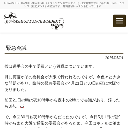
KUWASHIGE DANCE ACADEMY（クワシゲダンスアカデミー）は京都市中京区にあるボールルームダ
ンス（社交ダンス）の教室です。無料体験レッスンも行っています。
緊急会議
2015/05/01
僕は選手会の中で委員という役職についています。
月に何度かその委員会が大阪で行われるのですが、今色々と大き
な問題があり、臨時の緊急委員会が4月21日と30日の夜に大阪で
ありました。
前回21日の時は夜10時半から夜中の2時まで会議があり、帰った
ら3時…
で、今回30日も夜10時半からだったのですが、今日5月1日の朝9
時からまた大阪で通常の委員会があるため、今回はホテルに泊ま