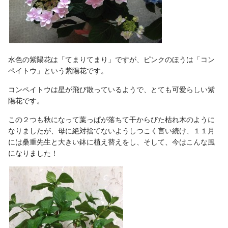
水色の紫陽花は「てまりてまり」ですが、ピンクのほうは「コン
ペイトウ」という紫陽花です。
コンペイトウは星が飛び散っているようで、とても可愛らしい紫
陽花です。
この２つも秋になって葉っぱが落ちて干からびた枯れ木のように
なりましたが、母に絶対捨てないようしつこく言い続け、１１月
には桑重先生と大きい鉢に植え替えをし、そして、今はこんな風
になりました！