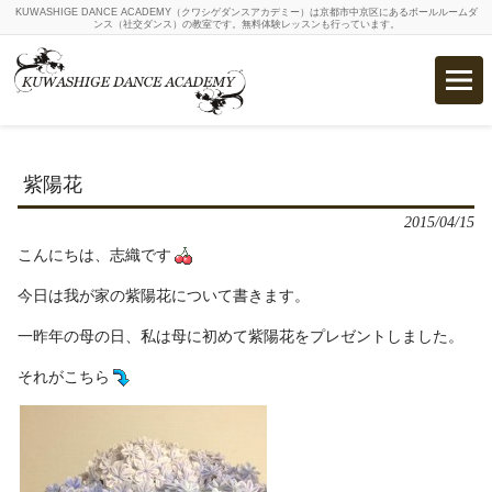
KUWASHIGE DANCE ACADEMY（クワシゲダンスアカデミー）は京都市中京区にあるボールルームダ
ンス（社交ダンス）の教室です。無料体験レッスンも行っています。
紫陽花
2015/04/15
こんにちは、志織です
今日は我が家の紫陽花について書きます。
一昨年の母の日、私は母に初めて紫陽花をプレゼントしました。
それがこちら