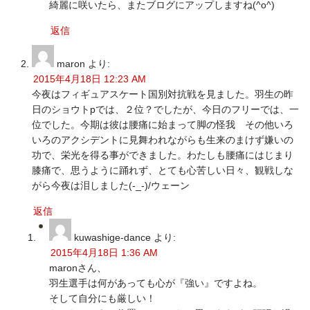
綺麗に咲いたら、またブログにアップしますね(^o^)
返信
maron
より:
2015年4月18日 12:23 AM
今夜はフィギュアスケート国別対抗戦を見ました。羽生の昨
日のショウトpでは、２位？でしたが、今日のフリーでは、一
位でした。今期は彼は腰痛に始まって脚の怪我 その他いろ
いろのアクシデントに見舞われながらも生来のまけず嫌いの
功で、栄光を得る事ができました。わたしも腰痛にはじまり
膝痛で、思うように踊れず、とても心苦しい日々、観戦しな
がら今夜は泪しました(-_-)/ウェーン
返信
kuwashige-dance
より:
2015年4月18日 1:36 AM
maronさん、
羽生選手は何があっても心が『強い』ですよね。
そして自分にも厳しい！