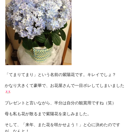
「てまりてまり」という名前の紫陽花です。キレイでしょ？
かなり大きくて豪華で、お花屋さんで一目ボレしてしまいました
プレゼントと言いながら、半分は自分の観賞用ですね（笑）
母も私も花が散るまで紫陽花を楽しみました。
そして、「来年、また花を咲かせよう！」と心に決めたのです
が、なんと！