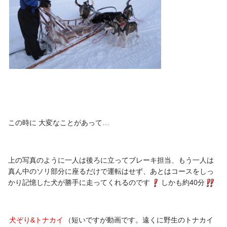
この時に 大変なことがあって…
上の写真のように一人は後ろに立ってブレーキ担当、もう一人は
真ん中のソリ部分に座るだけで運転はせず、あとはコースをしっ
かり記憶した犬が勝手に走ってくれるのです
しかも約40分
犬ぞり&トナカイ
（短いですが動画です。遠くに野生のトナカイ