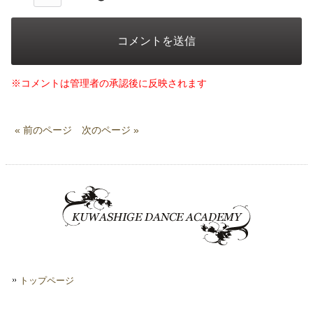
※コメントは管理者の承認後に反映されます
« 前のページ
次のページ »
トップページ