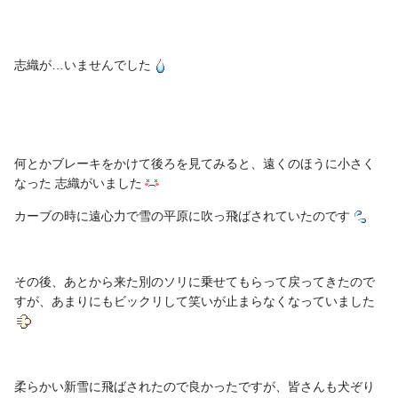
志織が…いませんでした
何とかブレーキをかけて後ろを見てみると、遠くのほうに小さく
なった 志織がいました
カーブの時に遠心力で雪の平原に吹っ飛ばされていたのです
その後、あとから来た別のソリに乗せてもらって戻ってきたので
すが、あまりにもビックリして笑いが止まらなくなっていました
柔らかい新雪に飛ばされたので良かったですが、皆さんも犬ぞり