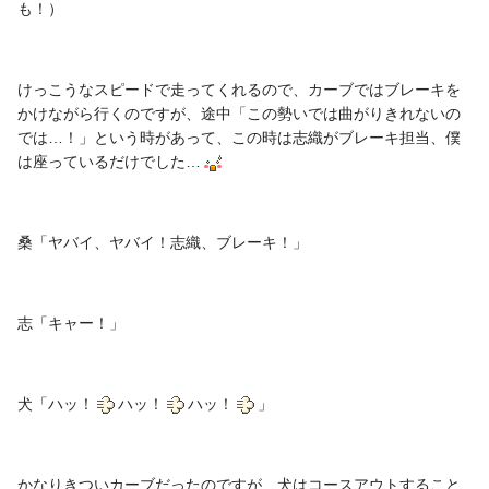
も！）
けっこうなスピードで走ってくれるので、カーブではブレーキを
かけながら行くのですが、途中「この勢いでは曲がりきれないの
では…！」という時があって、この時は志織がブレーキ担当、僕
は座っているだけでした…
桑「ヤバイ、ヤバイ！志織、ブレーキ！」
志「キャー！」
犬「ハッ！
ハッ！
ハッ！
」
かなりきついカーブだったのですが、犬はコースアウトすること