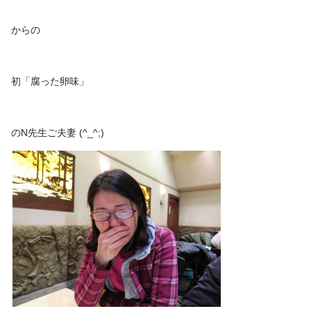
からの
初「腐った卵味」
のN先生ご夫妻 (^_^;)