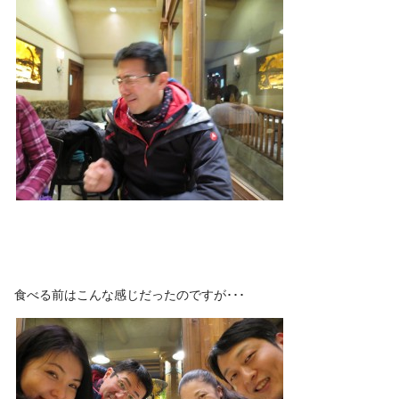
食べる前はこんな感じだったのですが･･･