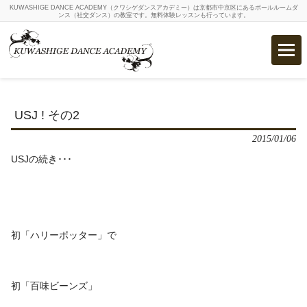
KUWASHIGE DANCE ACADEMY（クワシゲダンスアカデミー）は京都市中京区にあるボールルームダ
ンス（社交ダンス）の教室です。無料体験レッスンも行っています。
USJ ! その2
2015/01/06
USJの続き･･･
初「ハリーポッター」で
初「百味ビーンズ」