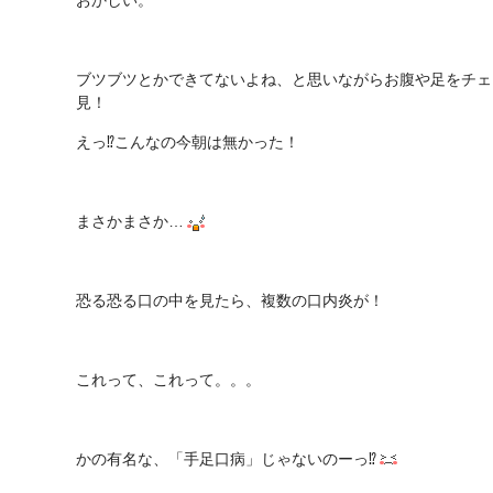
おかしい。
ブツブツとかできてないよね、と思いながらお腹や足をチェ
見！
えっ⁉︎こんなの今朝は無かった！
まさかまさか…
恐る恐る口の中を見たら、複数の口内炎が！
これって、これって。。。
かの有名な、「手足口病」じゃないのーっ⁉︎