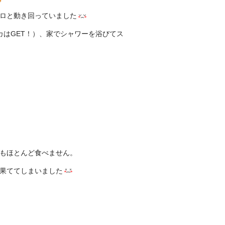
ロと動き回っていました
カはGET！）、家でシャワーを浴びてス
もほとんど食べません。
果ててしまいました