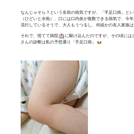
なんじゃそら？という名前の病気ですが、「手足口病」とい
（ひどいと水疱）、口には口内炎が複数できる病気で、今年
流行しているそうで、大人もうつるし、何組かの友人家族は
それで、慌てて病院
に駆け込んだのですが、その頃には
さんの診断は私の予想通り「手足口病」