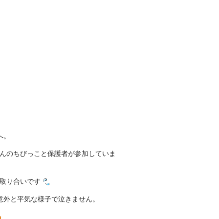
へ。
んのちびっこと保護者が参加していま
取り合いです
意外と平気な様子で泣きません。