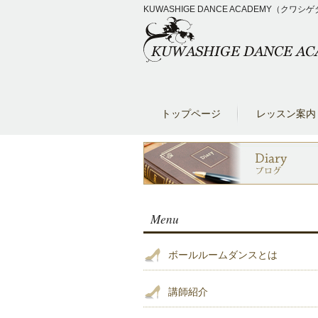
KUWASHIGE DANCE ACADEM
トップページ
レッスン案内
Menu
ボールルームダンスとは
講師紹介