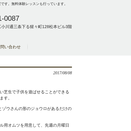
の教室です。無料体験レッスンも行っています。
1-0087
小川通三条下る猩々町128松本ビル3階
お問い合わせ
2017/08/08
い芝生で子供を遊ばせることができる
ます。
とゾウさんの形のジョウロがあるだけの
ル用オムツを用意して、先週の月曜日