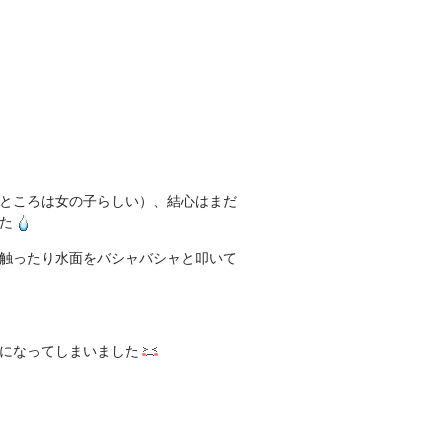
ところは女の子らしい）、結心はまだ
た
触ったり水面をバシャバシャと叩いて
になってしまいました