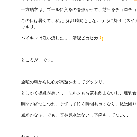
一方結衣は、プールに入るのを嫌がって、芝生をチョロチョ
この日は暑くて、私たちは1時間もしないうちに帰り（スイ
ッキリ。
バイキンは洗い流したし、清潔ピカピカ
ところが、です。
金曜の朝から結心が高熱を出してグッタリ。
とにかく機嫌が悪いし、ミルクもお茶も飲まないし、離乳食
時間が経つにつれ、ぐずって泣く時間も長くなり、私は困り
風邪かなぁ、でも、咳や鼻水はないし下痢もしてない…