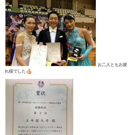
お二人ともお疲
れ様でした