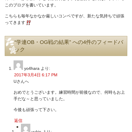
このブログを書いています。
こちらも毎年なかなか厳しいコンペですが、新たな気持ちで頑張
ってきます
“学連OB・OG戦の結果” への4件のフィードバ
ック
yo4hara
より:
2017年3月4日 6:17 PM
Uさんへ
おめでとうございます。練習時間が前後なので、何時もお上
手だな～と思っていました。
今後も頑張って下さい。
返信
yukie
より: