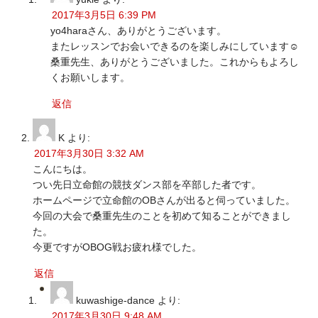
2017年3月5日 6:39 PM
yo4haraさん、ありがとうございます。
またレッスンでお会いできるのを楽しみにしています☺️
桑重先生、ありがとうございました。これからもよろし
くお願いします。
返信
K
より:
2017年3月30日 3:32 AM
こんにちは。
つい先日立命館の競技ダンス部を卒部した者です。
ホームページで立命館のOBさんが出ると伺っていました。
今回の大会で桑重先生のことを初めて知ることができまし
た。
今更ですがOBOG戦お疲れ様でした。
返信
kuwashige-dance
より:
2017年3月30日 9:48 AM