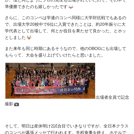
が、僕と同じようにプロの先生も出場されていたので、その中で
準優勝できたのも嬉しかったです
さらに、このコンペは学連のコンペ同様に大学対抗戦でもあるの
で、出場大学20校中で6位に入賞できたことは、約20年振りに大
学代表として出場して、何とか役目を果たせて良かった、とホッ
としました
また来年も同じ時期にあるそうなので、他のOBOGにも出場して
もらって、大会を盛り上げていけたらと思いました。
出場者全員で記念
撮影
そして、明日は産休明け2試合目でいきなりですが、全日本クラス
のコンペが幕張メッセで行われます。先程食事を終え、ホテルで