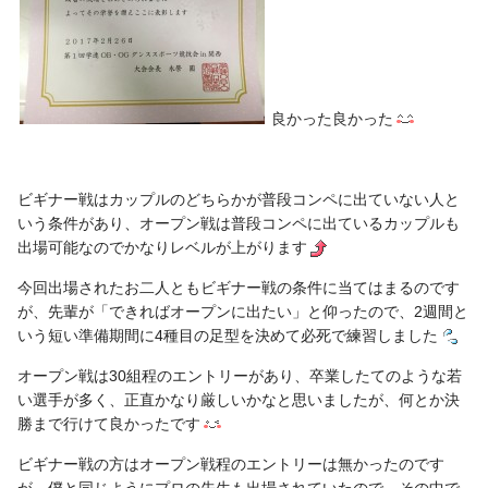
良かった良かった
ビギナー戦はカップルのどちらかが普段コンペに出ていない人と
いう条件があり、オープン戦は普段コンペに出ているカップルも
出場可能なのでかなりレベルが上がります
今回出場されたお二人ともビギナー戦の条件に当てはまるのです
が、先輩が「できればオープンに出たい」と仰ったので、2週間と
いう短い準備期間に4種目の足型を決めて必死で練習しました
オープン戦は30組程のエントリーがあり、卒業したてのような若
い選手が多く、正直かなり厳しいかなと思いましたが、何とか決
勝まで行けて良かったです
ビギナー戦の方はオープン戦程のエントリーは無かったのです