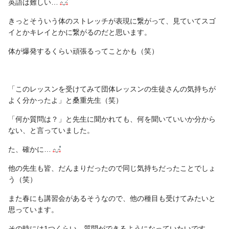
英語は難しい…
きっとそういう体のストレッチが表現に繋がって、見ていてスゴ
イとかキレイとかに繋がるのだと思います。
体が爆発するくらい頑張るってことかも（笑）
「このレッスンを受けてみて団体レッスンの生徒さんの気持ちが
よく分かったよ」と桑重先生（笑）
「何か質問は？」と先生に聞かれても、何を聞いていいか分から
ない、と言っていました。
た、確かに…
他の先生も皆、だんまりだったので同じ気持ちだったことでしょ
う（笑）
また春にも講習会があるそうなので、他の種目も受けてみたいと
思っています。
その時には1つくらい、質問ができるようになっていたいです。