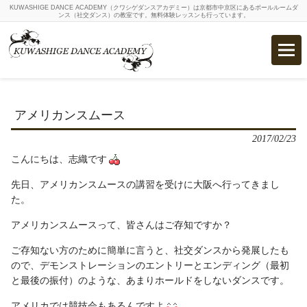
KUWASHIGE DANCE ACADEMY（クワシゲダンスアカデミー）は京都市中京区にあるボールルームダ
ンス（社交ダンス）の教室です。無料体験レッスンも行っています。
アメリカンスムース
2017/02/23
こんにちは、志織です
先日、アメリカンスムースの講習を受けに大阪へ行ってきまし
た。
アメリカンスムースって、皆さんはご存知ですか？
ご存知ない方のために簡単に言うと、社交ダンスから発展したも
ので、デモンストレーションのエントリーとエンディング（最初
と最後の振付）のような、あまりホールドをしないダンスです。
アメリカでは競技会もあるんですよ