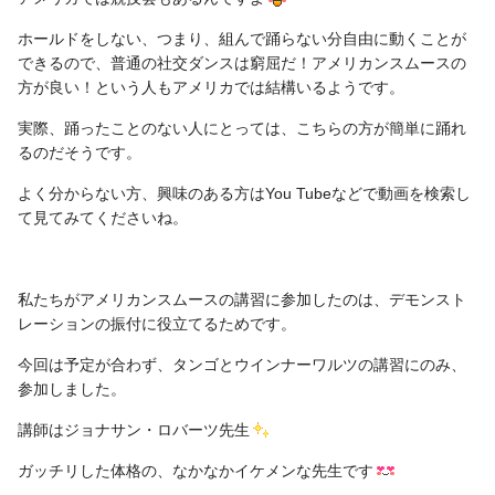
ホールドをしない、つまり、組んで踊らない分自由に動くことが
できるので、普通の社交ダンスは窮屈だ！アメリカンスムースの
方が良い！という人もアメリカでは結構いるようです。
実際、踊ったことのない人にとっては、こちらの方が簡単に踊れ
るのだそうです。
よく分からない方、興味のある方はYou Tubeなどで動画を検索し
て見てみてくださいね。
私たちがアメリカンスムースの講習に参加したのは、デモンスト
レーションの振付に役立てるためです。
今回は予定が合わず、タンゴとウインナーワルツの講習にのみ、
参加しました。
講師はジョナサン・ロバーツ先生
ガッチリした体格の、なかなかイケメンな先生です