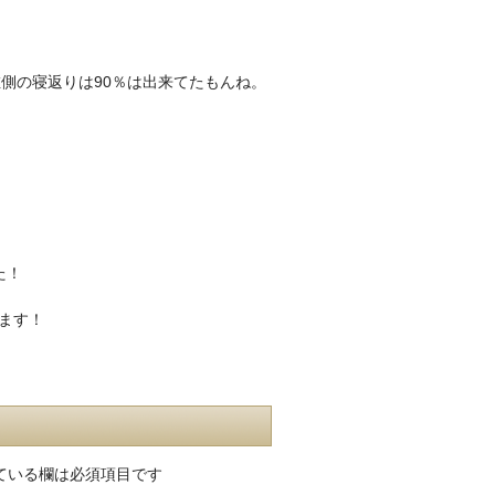
側の寝返りは90％は出来てたもんね。
た！
ます！
ている欄は必須項目です