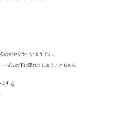
るのがやりやすいようです。
テーブルの下に隠れてしまうこともある
います
。