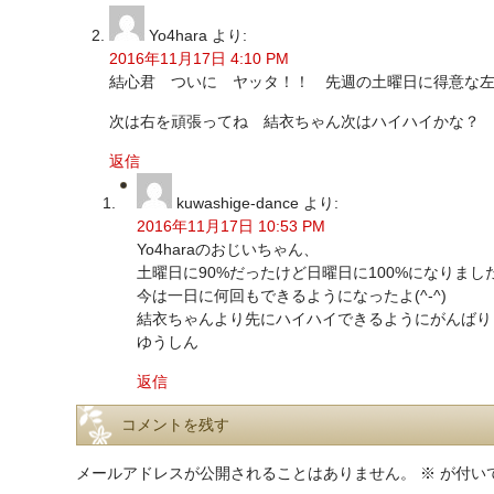
Yo4hara
より:
2016年11月17日 4:10 PM
結心君 ついに ヤッタ！！ 先週の土曜日に得意な左
次は右を頑張ってね 結衣ちゃん次はハイハイかな？
返信
kuwashige-dance
より:
2016年11月17日 10:53 PM
Yo4haraのおじいちゃん、
土曜日に90%だったけど日曜日に100%になりまし
今は一日に何回もできるようになったよ(^-^)
結衣ちゃんより先にハイハイできるようにがんばり
ゆうしん
返信
コメントを残す
メールアドレスが公開されることはありません。
※
が付い