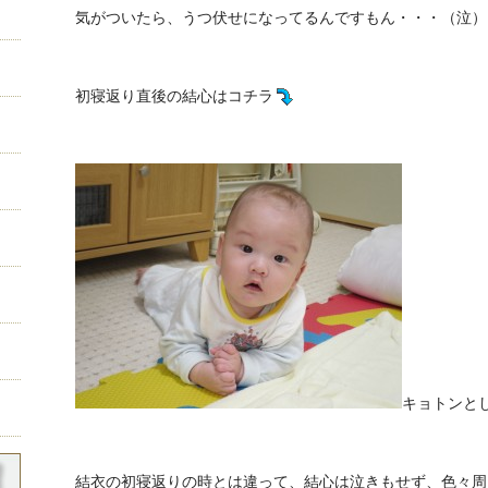
気がついたら、うつ伏せになってるんですもん・・・（泣）
初寝返り直後の結心はコチラ
キョトンと
結衣の初寝返りの時とは違って、結心は泣きもせず、色々周