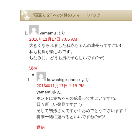
“寝返り２” への4件のフィードバック
yamamu
より:
2016年11月17日 7:05 AM
大きくなられましたね赤ちゃんの成長ってすごい❗
私も初孫が楽しみです。
ちなみに、どうも男の子らしいです(^o^)
返信
kuwashige-dance
より:
2016年11月17日 1:19 PM
yamamuさん、
ホントに赤ちゃんの成長ってすごいですね。
日々新しい発見です(^ ^)
そして初孫さんですか！おめでとうございます！
将来一緒に遊べるといいですね(^o^)/
返信