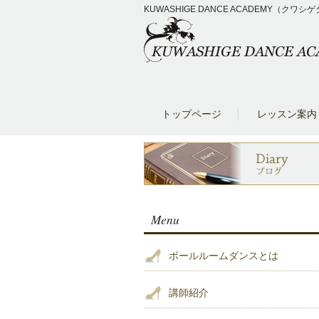
KUWASHIGE DANCE ACADEM
トップページ
レッスン案内
Menu
ボールルームダンスとは
講師紹介