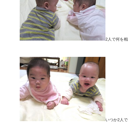
2人で何を
いつか2人