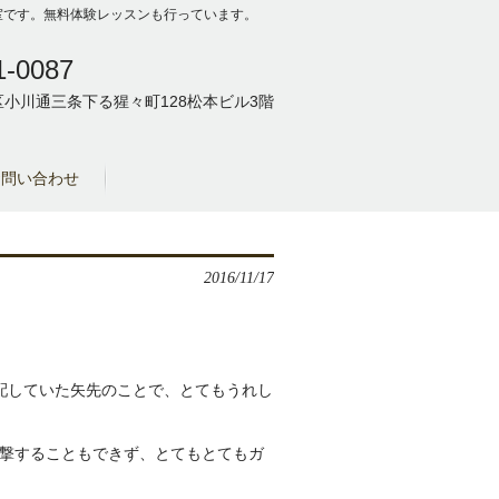
の教室です。無料体験レッスンも行っています。
1-0087
小川通三条下る猩々町128松本ビル3階
お問い合わせ
2016/11/17
配していた矢先のことで、とてもうれし
撃することもできず、とてもとてもガ