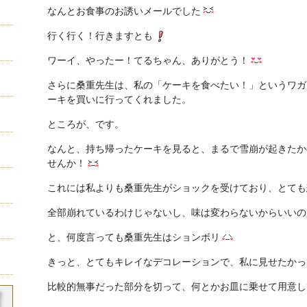
なんとお食事のお誘いメールでした
行く行く！行きますとも
ワーイ、やったー！てるちゃん、ありがとう！
さらに桑重先生は、私の「ケーキを食べたい！」というワガ
ーキを買いに行ってくれました。
ところが、です。
なんと、持ち帰ったケーキを見ると、まるで雪崩が起きたか
せんか！
これには私よりも桑重先生がショックを受けており、とても
全部崩れているわけじゃないし、味は変わらないからいいの
と、何度言っても桑重先生はションボリ
きっと、とてもキレイなデコレーションで、私に見せたかっ
比較的無事だった部分を切って、何とかお皿に乗せて用意し