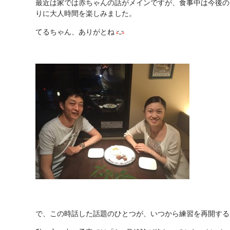
最近は家では赤ちゃんの話がメインですが、食事中は今後の
りに大人時間を楽しみました。
てるちゃん、ありがとね
で、この時話した話題のひとつが、いつから練習を再開する