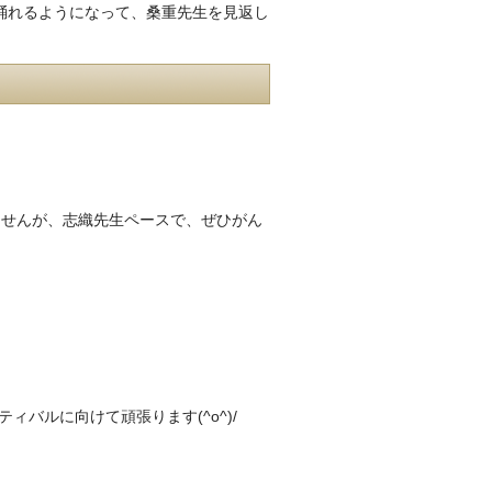
踊れるようになって、桑重先生を見返し
ませんが、志織先生ペースで、ぜひがん
バルに向けて頑張ります(^o^)/