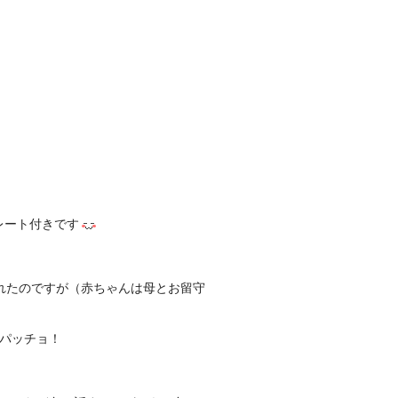
レート付きです
れたのですが（赤ちゃんは母とお留守
パッチョ！