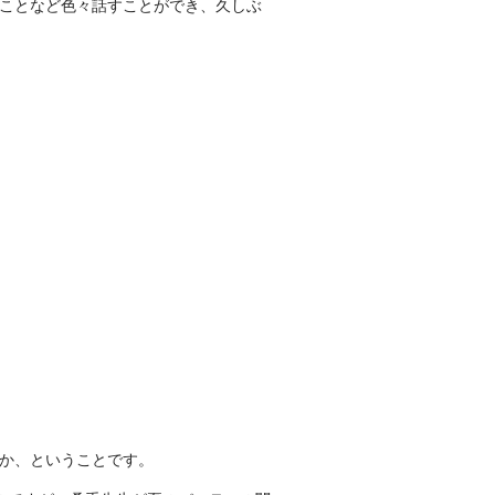
ことなど色々話すことができ、久しぶ
か、ということです。