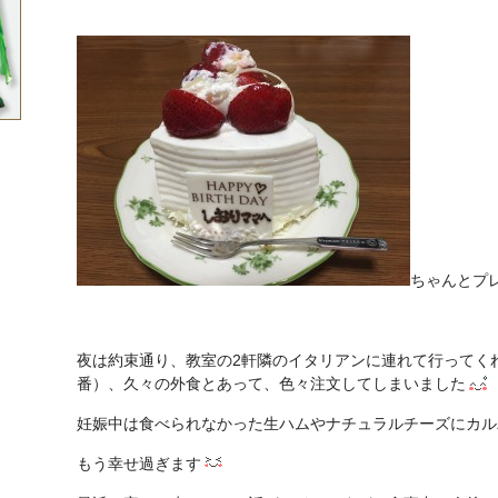
ちゃんとプ
夜は約束通り、教室の2軒隣のイタリアンに連れて行ってく
番）、久々の外食とあって、色々注文してしまいました
妊娠中は食べられなかった生ハムやナチュラルチーズにカル
もう幸せ過ぎます