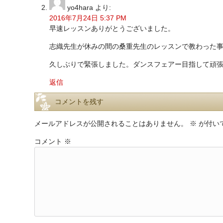
yo4hara
より:
2016年7月24日 5:37 PM
早速レッスンありがとうございました。
志織先生が休みの間の桑重先生のレッスンで教わった事
久しぶりで緊張しました。ダンスフェアー目指して頑
返信
コメントを残す
メールアドレスが公開されることはありません。
※
が付い
コメント
※