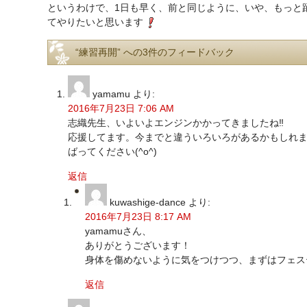
というわけで、1日も早く、前と同じように、いや、もっと
てやりたいと思います
“練習再開” への3件のフィードバック
yamamu
より:
2016年7月23日 7:06 AM
志織先生、いよいよエンジンかかってきましたね‼
応援してます。今までと違ういろいろがあるかもしれ
ばってください(^o^)
返信
kuwashige-dance
より:
2016年7月23日 8:17 AM
yamamuさん、
ありがとうございます！
身体を傷めないように気をつけつつ、まずはフェスティ
返信