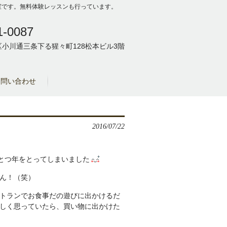
の教室です。無料体験レッスンも行っています。
1-0087
小川通三条下る猩々町128松本ビル3階
お問い合わせ
2016/07/22
ひとつ年をとってしまいました
ん！（笑）
トランでお食事だの遊びに出かけるだ
しく思っていたら、買い物に出かけた