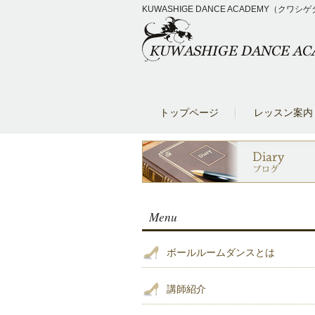
KUWASHIGE DANCE ACADEM
トップページ
レッスン案内
Menu
ボールルームダンスとは
講師紹介