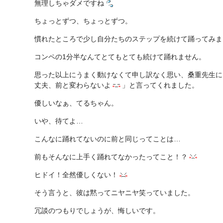
無理しちゃダメですね
ちょっとずつ、ちょっとずつ。
慣れたところで少し自分たちのステップを続けて踊ってみま
コンペの1分半なんてとてもとても続けて踊れません。
思った以上にうまく動けなくて申し訳なく思い、桑重先生に
丈夫、前と変わらないよ
」と言ってくれました。
優しいなぁ、てるちゃん。
いや、待てよ…
こんなに踊れてないのに前と同じってことは…
前もそんなに上手く踊れてなかったってこと！？
ヒドイ！全然優しくない！
そう言うと、彼は黙ってニヤニヤ笑っていました。
冗談のつもりでしょうが、悔しいです。