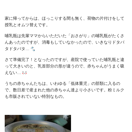
家に帰ってからは、ほっこりする間も無く、荷物の片付けをして
授乳とオムツ替えです。
哺乳瓶は先輩ママからいただいた「おさがり」の哺乳瓶がたくさ
んあったのですが、消毒もしていなかったので、いきなりドタバ
タドタバタ…
さて準備完了！となったのですが、産院で使っていた哺乳瓶と違
って大きいのと、乳首部分の形が違うので、赤ちゃんがうまく吸
えない…
うちの赤ちゃんたちは、いわゆる「低体重児」の部類に入るの
で、数日差で産まれた他の赤ちゃん達より小さいです。粉ミルク
も市販されていない特別なもの。