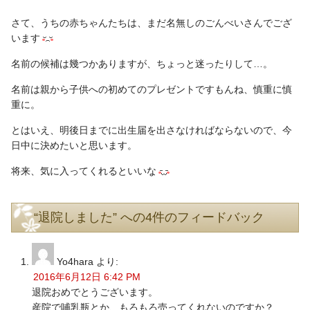
さて、うちの赤ちゃんたちは、まだ名無しのごんべいさんでござ
います
名前の候補は幾つかありますが、ちょっと迷ったりして…。
名前は親から子供への初めてのプレゼントですもんね、慎重に慎
重に。
とはいえ、明後日までに出生届を出さなければならないので、今
日中に決めたいと思います。
将来、気に入ってくれるといいな
“退院しました” への4件のフィードバック
Yo4hara
より:
2016年6月12日 6:42 PM
退院おめでとうございます。
産院で哺乳瓶とか、もろもろ売ってくれないのですか？