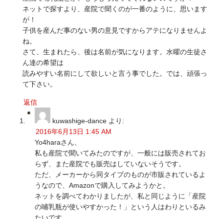
ネットで探すより、産院で聞くのが一番のように、思います
が！
子供を産んだ事のない男の意見ですからアテになりませんよ
ね。
さて、生まれたら、後は名前が気になります。水曜の生徒さ
ん達の希望は
読みやすい名前にして欲しいと言う事でした。では、頑張っ
て下さい。
返信
kuwashige-dance
より:
2016年6月13日 1:45 AM
Yo4haraさん、
私も産院で聞いてみたのですが、一般には販売されてお
らず、また産院でも販売はしていないそうです。
ただ、メーカーから同タイプのものが市販されているよ
うなので、Amazonで購入してみようかと。
ネットを調べてわかりましたが、私と同じように「産院
の哺乳瓶が使いやすかった！」という人はわりといるみ
たいです。