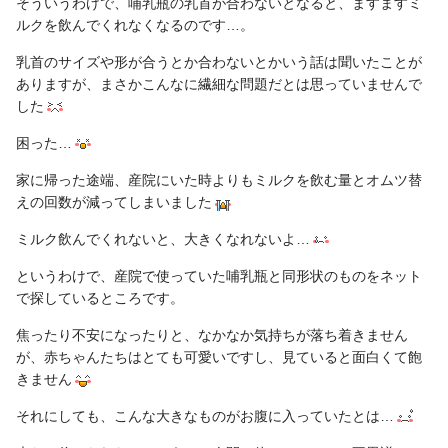
そういうわけで、哺乳瓶の乳首が合わないとなると、ますますミ
ルクを飲んでくれなくなるのです…。
乳首のサイズや形が合うとか合わないとかいう話は聞いたことが
ありますが、まさかこんなに繊細な問題だとは思っていませんで
した
困った…
家に帰った途端、産院にいた時よりもミルクを飲む量とオムツ替
えの回数が減ってしまいました
ミルク飲んでくれないと、大きくなれないよ…
というわけで、産院で使っていた哺乳瓶と同形状のものをネット
で探しているところです。
焦ったり不安になったりと、なかなか気持ちが落ち着きません
が、赤ちゃんたちはとても可愛いですし、見ていると面白くて飽
きません
それにしても、こんな大きなものがお腹に入っていたとは…