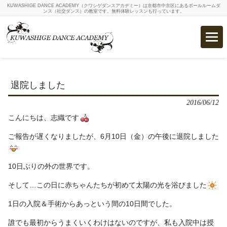
KUWASHIGE DANCE ACADEMY（クワシゲダンスアカデミー）は京都市中京区にあるボールルームダ
ンス（社交ダンス）の教室です。無料体験レッスンも行っています。
退院しました
2016/06/12
こんにちは、志織です
ご報告が遅くなりましたが、6月10日（金）の午後に退院しました
10日ぶりの外の世界です。
そして…この日に赤ちゃんたちが初めて太陽の光を浴びました
1日の入院＆手術からあっという間の10日間でした。
誰でも最初からうまくいくわけはないのですが、私も入院中は授