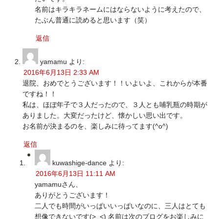
名前はキラキラネームにはならないように考えたので、
たぶん普通に読めると思います（笑）
返信
yamamu
より:
2016年6月13日 2:33 AM
退院、おめでとうございます！！いよいよ、これからが本番
ですね！！
私は、ほぼ年子で３人だったので、３人とも哺乳瓶の時期が
ありました。大変だったけど、懐かしい思い出です。
お名前が決まるのを、楽しみに待ってます(^o^)
返信
kuwashige-dance
より:
2016年6月13日 11:11 AM
yamamuさん、
ありがとうございます！
二人でも時間がいっぱいいっぱいなのに、三人はとても
想像できないです(>_<) 名前は次のブログをお楽しみに