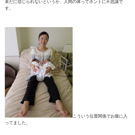
未だに信じられないというか、人間の体ってホントに不思議で
す。
こういう位置関係でお腹に入
ってました。