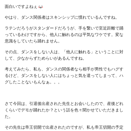
面白いですよねぇ
やはり、ダンス関係者はスキンシップに慣れているんですね。
ラテンだろうがスタンダードだろうが、手を繋いで至近距離で踊
っているわけですから、他人に触れるのは平気なワケです。変な
意識をしていたら踊れません。
その点、ダンスをしない人は、「他人に触れる」ということに対
して、少なからずためらいがあるんですね。
考えてみたら、私も、ダンスの関係者なら相手が男性でもハグす
るけど、ダンスをしない人にはちょっと気を遣ってしまって、ハ
グしたことないもんなぁ。。。
さて今回は、引退後出産された先生とお会いしたので、産後どれ
くらいでデモが踊れたか？という話を色々聞かせていただきまし
た。
その先生は帝王切開で出産されたのですが、私も帝王切開の予定