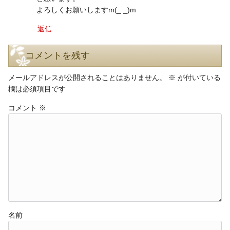
よろしくお願いしますm(_ _)m
返信
コメントを残す
メールアドレスが公開されることはありません。
※
が付いている
欄は必須項目です
コメント
※
名前