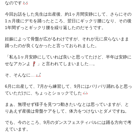
なのです
今回お話をした先生は出産後、約1ヶ月間安静にして、さらにその
1ヵ月後にデモを踊ったところ、翌日にギックリ腰になり、その後
1年間ずっとギックリ腰を繰り返したのだそうです。
妊娠によって骨盤が広がるわけですが、それが元に戻らないまま
踊ったのが良くなかったと言っておられました。
「私も1ヶ月安静にしていれば良いと思ってたけど、半年は安静に
せなアカンよ
」と言われてしまいました…。
そ、そんなに…
6月に出産して、7月から練習して、9月にはバリバリ踊れると思っ
ていただけに、ちょっとショックでした
まぁ、無理せず様子を見つつ動きたいなとは思っていますが、と
りあえず産後は骨盤ケアをして、体力をつけないとダメですね。
でも、今のところ、9月のダンスフェスティバルには踊る方向で考
えています。