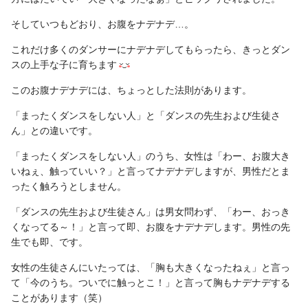
そしていつもどおり、お腹をナデナデ…。
これだけ多くのダンサーにナデナデしてもらったら、きっとダン
スの上手な子に育ちます
このお腹ナデナデには、ちょっとした法則があります。
「まったくダンスをしない人」と「ダンスの先生および生徒さ
ん」との違いです。
「まったくダンスをしない人」のうち、女性は「わー、お腹大き
いねぇ、触っていい？」と言ってナデナデしますが、男性だとま
ったく触ろうとしません。
「ダンスの先生および生徒さん」は男女問わず、「わー、おっき
くなってる～！」と言って即、お腹をナデナデします。男性の先
生でも即、です。
女性の生徒さんにいたっては、「胸も大きくなったねぇ」と言っ
て「今のうち。ついでに触っとこ！」と言って胸もナデナデする
ことがあります（笑）