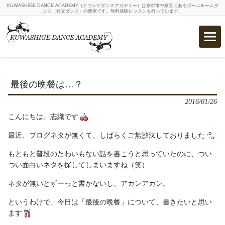
KUWASHIGE DANCE ACADEMY（クワシゲダンスアカデミー）は京都市中京区にあるボールルームダ
ンス（社交ダンス）の教室です。無料体験レッスンも行っています。
最後の晩餐は…？
2016/01/26
こんにちは、志織です
最近、ブログネタが無くて、しばらくご無沙汰しておりました
もともと普段のたわいもない話を書こうと思っていたのに、つい
つい面白いネタを探してしまいますね（笑）
ネタが無いとずーっと書かないし、アカンアカン。
というわけで、今日は「最後の晩餐」について、書きたいと思い
ます