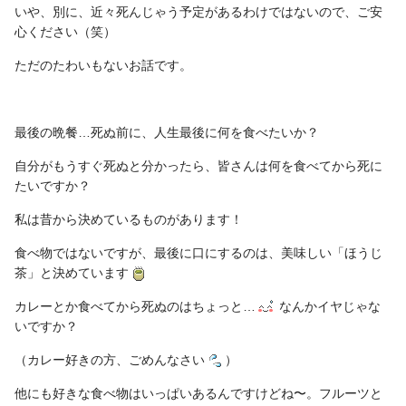
いや、別に、近々死んじゃう予定があるわけではないので、ご安
心ください（笑）
ただのたわいもないお話です。
最後の晩餐…死ぬ前に、人生最後に何を食べたいか？
自分がもうすぐ死ぬと分かったら、皆さんは何を食べてから死に
たいですか？
私は昔から決めているものがあります！
食べ物ではないですが、最後に口にするのは、美味しい「ほうじ
茶」と決めています
カレーとか食べてから死ぬのはちょっと…
なんかイヤじゃな
いですか？
（カレー好きの方、ごめんなさい
）
他にも好きな食べ物はいっぱいあるんですけどね〜。フルーツと