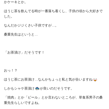
かケーキとか。
ほうじ茶を飲んでる時が一番落ち着くし、子供の頃から大好きで
した。
なんだかジジくさい子供ですが…。
桑重先生はというと…
「お茶漬け」だそうです！
おっ！？
ほうじ茶にお茶漬け…なんかちょっと私と気が合いますね
しかもシャケ茶漬け
が
良いのだそうです。
「焼肉」とか「ビール」とか言わないところが、草食系男子の桑
重先生らしいですよね。