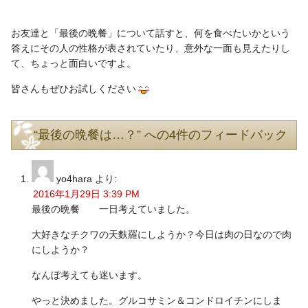
お友達と「最後の晩餐」について話すと、何を食べたいかという
答えにその人の性格が表されていたり、意外な一面も見えたりし
て、ちょっと面白いですよ。
皆さんもぜひお試しください
“最後の晩餐は…？” への4件のフィードバック
yo4hara
より:
2016年1月29日 3:39 PM
最後の晩餐 一日考えていました。
大好きなチクワの天麩羅にしようか？今日は肉の日なので肉
にしようか？
なんぼ考えても迷います。
やっと決めました。グルコサミン＆コンドロイチンにしま