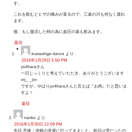
す。
これを飲むとヒザの痛みが直るので、三途の川も何なく渡れ
ます。
後、もし復活した時の為に血圧の薬も飲みます。
返信
kuwashige-dance
より:
2016年1月29日 5:50 PM
yo4haraさん
一日じっくりと考えていただき、ありがとうございます
m(_ _)m
ですが、やはりyo4haraさんと言えば『お肉』だと思いま
すよ！
返信
nariko
より:
2016年1月30日 12:09 PM
先日 丹後・伊根の舟屋に行ってきました。前日は雪だったの