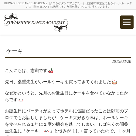
KUWASHIGE DANCE ACADEMY（クワシゲダンスアカデミー）は京都市中京区にあるボールルームダ
ンス（社交ダンス）の教室です。無料体験レッスンも行っています。
ケーキ
2015/08/20
こんにちは、志織です
先日、桑重先生がホールケーキを買ってきてくれました
なぜかというと、先月のお誕生日にケーキを食べていなかったか
らです
お誕生日にパーティがあってホテルに缶詰だったことは以前のブ
ログでもお話ししましたが、ケーキ大好きな私は、ホールケーキ
を食べられる１年に１度の機会を逃してしまい、しばらくの間桑
重先生に「ケーキ…
」と恨みがましく言っていたので、１ヶ月