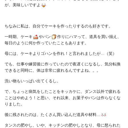
が、美味しいですよ
ちなみに私は、自分でケーキを作ったりするのも好きです。
一時期、ケーキ
やパン
作りにハマって、道具を買い揃え、
毎日のように何か作っていたこともあります。
母には、ケーキよりゴハンを作れ！と言われましたが…（笑）
でも、仕事や練習後に作っていたので夜遅くになるし、気分転換
できると同時に、体は非常に疲れるんですよね。。。
洗い物もいっぱい出てくるし。
で、ちょっと病気をしたことをキッカケに、ダンス以外で疲れる
ことはやめよう！と思い、それ以来、お菓子やパンは作らなくな
りました。
後に残されたのは、たくさん買い込んだ道具や材料…
タンスの肥やし、いや、キッチンの肥やしとなり、母に怒られた