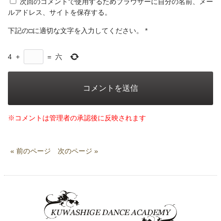
次回のコメントで使用するためブラウザーに自分の名前、メー
ルアドレス、サイトを保存する。
下記の□に適切な文字を入力してください。
*
4
+
=
六
※コメントは管理者の承認後に反映されます
« 前のページ
次のページ »