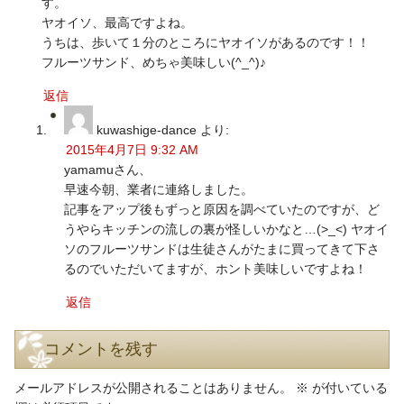
す。
ヤオイソ、最高ですよね。
うちは、歩いて１分のところにヤオイソがあるのです！！
フルーツサンド、めちゃ美味しい(^_^)♪
返信
kuwashige-dance
より:
2015年4月7日 9:32 AM
yamamuさん、
早速今朝、業者に連絡しました。
記事をアップ後もずっと原因を調べていたのですが、ど
うやらキッチンの流しの裏が怪しいかなと…(>_<) ヤオイ
ソのフルーツサンドは生徒さんがたまに買ってきて下さ
るのでいただいてますが、ホント美味しいですよね！
返信
コメントを残す
メールアドレスが公開されることはありません。
※
が付いている