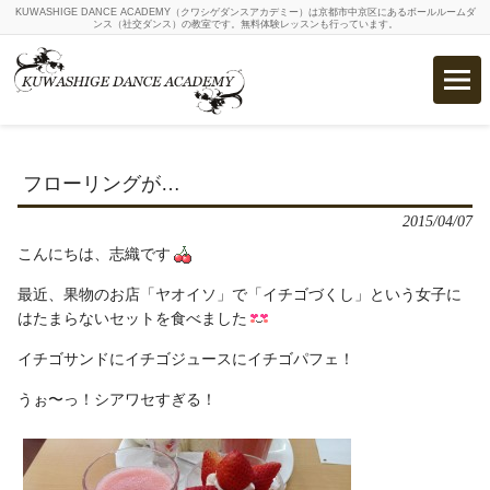
KUWASHIGE DANCE ACADEMY（クワシゲダンスアカデミー）は京都市中京区にあるボールルームダ
ンス（社交ダンス）の教室です。無料体験レッスンも行っています。
フローリングが…
2015/04/07
こんにちは、志織です
最近、果物のお店「ヤオイソ」で「イチゴづくし」という女子に
はたまらないセットを食べました
イチゴサンドにイチゴジュースにイチゴパフェ！
うぉ〜っ！シアワセすぎる！