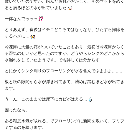
敷いていたのですが、踏んだ感触がおかしく、そのマットをめく
ると滴るほどの水が出ていました
一体なんでっっっ
とりあえず、食後はイチゴどころではなくなり、ひたすら掃除を
するハメに…
冷凍庫に大量の霜がついていたこともあり、最初は冷凍庫からく
る湿気のせいかと思ったのですが、どうやらシンクのどこかから
水漏れをしていたようです。でも詳しくは分からず…
とにかくシンク周りのフローリングが水を含んでぶよぶよ。。。
板と板の隙間から水が浮き出てきて、踏めば踏むほど水が出てき
ます。
うーん、このままでは床下にカビがはえる…
困ったなぁ。
ある程度水気が取れるまでフローリングに新聞を敷いて、フミフ
ミするのを続けます。